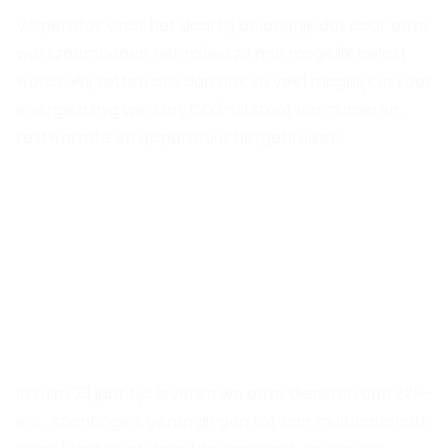
Voiperator vindt het daarbij belangrijk dat door onze
werkzaamheden het milieu zo min mogelijk belast
wordt. Wij zetten ons dan ook zo veel mogelijk in voor
energiezuinig werken, CO2-uitstoot verminderen,
restwarmte en apparatuur hergebruiken.
Hoe andere bedrijven Voiperator
ervaren
In ruim 23 jaar tijd leveren we onze diensten aan ZZP-
ers , stichtingen, verenigingen tot aan multinationals.