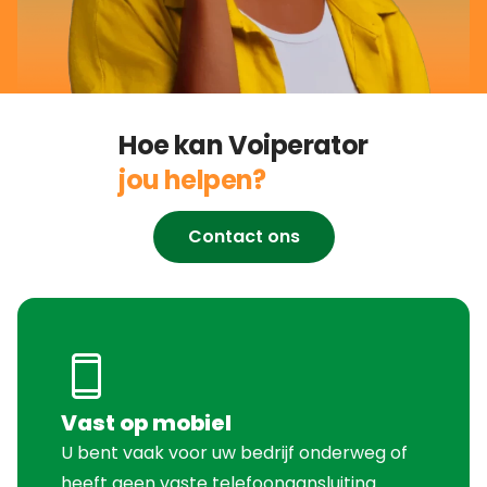
Hoe kan Voiperator
jou helpen?
Contact ons
Vast op mobiel
U bent vaak voor uw bedrijf onderweg of
heeft geen vaste telefoonaansluiting